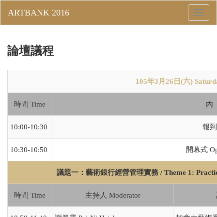
Toggle
naviga
論壇議程
105年3月26日(六) Saturday
時間 Time
內 
10:00-10:30
報到 R
10:30-10:50
開幕式 Ope
議題一：藝術銀行經營管理實務 /
Theme 1: Practi
時間 Time
主持人 Moderator