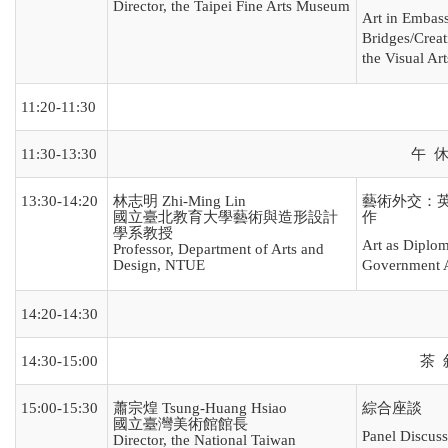
Director, the Taipei Fine Arts Museum
Art in Embass
Bridges/Crea
the Visual Art
11:20-11:30
11:30-13:30
午 休 
13:30-14:20
林志明 Zhi-Ming Lin
藝術外交：
國立臺北教育大學藝術與造形設計
作
學系教授
Art as Diplo
Professor, Department of Arts and
Design, NTUE
Government A
14:20-14:30
14:30-15:00
茶 敘
15:00-15:30
蕭宗煌 Tsung-Huang Hsiao
綜合座談
國立臺灣美術館館長
Panel Discuss
Director, the National Taiwan